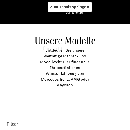
Zum Inhalt springen
Anbieter
Unsere Modelle
Anbieter
Übersicht
Entdecken Sie unsere
vielfältige Marken- und
Modellwelt: Hier finden Sie
Ihr persönliches
Wunschfahrzeug von
Mercedes-Benz, AMG oder
Maybach.
Startseite
Startseite
Ansprechpartner
finden
Beratung
Filter:
vereinbaren