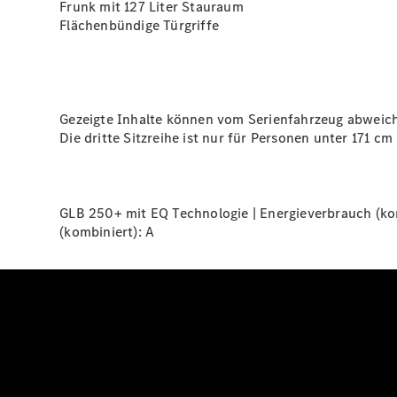
Frunk mit 127 Liter Stauraum
Flächenbündige Türgriffe
Gezeigte Inhalte können vom Serienfahrzeug abweic
Die dritte Sitzreihe ist nur für Personen unter 171 c
GLB 250+ mit EQ Technologie | Energieverbrauch (kom
(kombiniert):
A