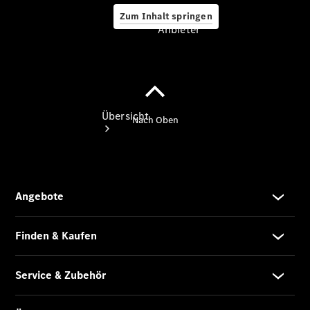
Zum Inhalt springen
Anbieter
Anbieter
Übersicht
Startseite
Modellübersicht
Konfigurator
Ansprechpartner
finden
Probefahrt