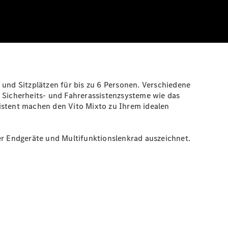
und Sitzplätzen für bis zu 6 Personen. Verschiedene
n Sicherheits- und Fahrerassistenzsysteme wie das
istent
machen den Vito Mixto zu Ihrem idealen
er
Endgeräte
und Multifunktionslenkrad auszeichnet.