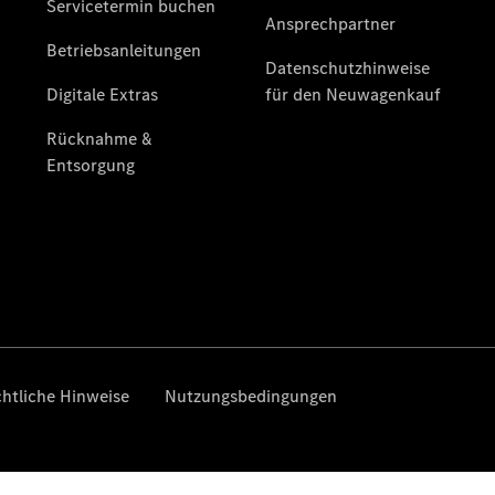
Übersicht
Neuwagenangebote
Übersicht
Transporter
Highlights
Leasing
Privatkunden
Leasing
Gewerbekunden
Finanzierung
Privatkunden
Finanzierung