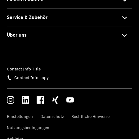
Übersicht
Neuwagenangebote
Übersicht
Transporter
Highlights
Leasing
Privatkunden
Leasing
Gewerbekunden
Finanzierung
Privatkunden
Finanzierung