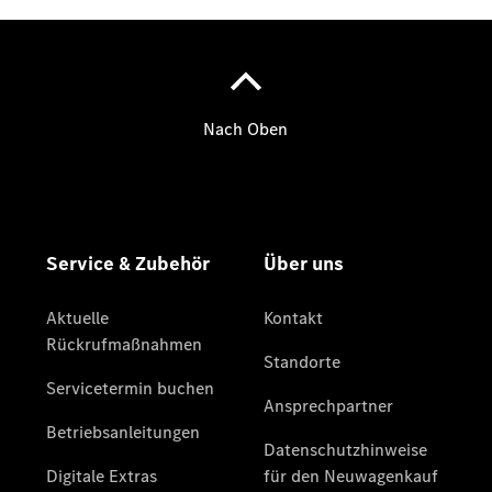
Übersicht
Neuwagenangebote
Übersicht
Transporter
Highlights
Leasing
Privatkunden
Leasing
Gewerbekunden
Finanzierung
Privatkunden
Finanzierung