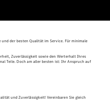
e und der besten Qualität im Service. Für minimale
heit, Zuverlässigkeit sowie den Werterhalt Ihres
al Teile. Doch am aller besten ist: Ihr Anspruch auf
lität und Zuverlässigkeit! Vereinbaren Sie gleich